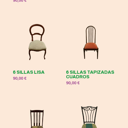
90,00
€
6 SILLAS LISA
6 SILLAS TAPIZADAS
CUADROS
90,00
€
90,00
€