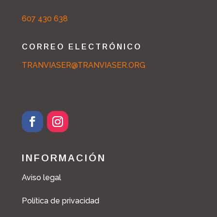
607 430 638
CORREO ELECTRÓNICO
TRANVIASER@TRANVIASER.ORG
INFORMACIÓN
Aviso legal
Política de privacidad