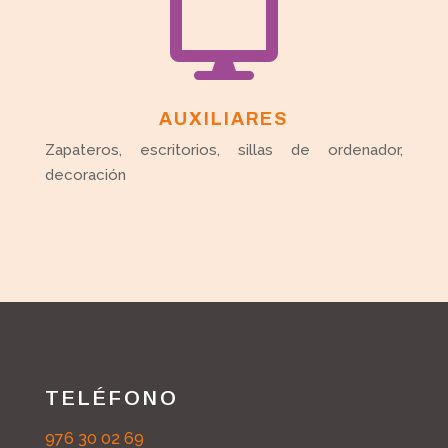

AUXILIARES
Zapateros, escritorios, sillas de ordenador,
decoración
TELÉFONO
976 30 02 69