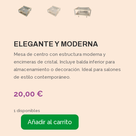
ELEGANTE Y MODERNA
Mesa de centro con estructura moderna y
encimeras de cristal. Incluye balda inferior para
almacenamiento o decoración. Ideal para salones
de estilo contemporáneo.
20,00
€
1 disponibles
Añadir al carrito
Mesa
con