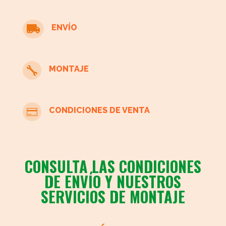
cristal
cantidad
ENVÍO

MONTAJE

CONDICIONES DE VENTA

CONSULTA LAS CONDICIONES
DE ENVÍO Y NUESTROS
SERVICIOS DE MONTAJE