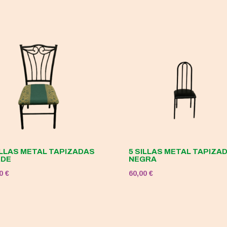
ILLAS METAL TAPIZADAS
5 SILLAS METAL TAPIZA
RDE
NEGRA
00
€
60,00
€