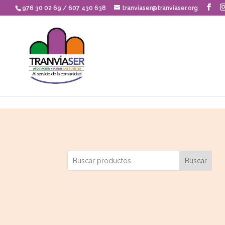
Skip to content
976 30 02 69 / 607 430 638
tranviaser@tranviaser.org
Buscar