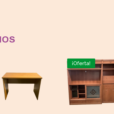
MOS
¡Oferta!