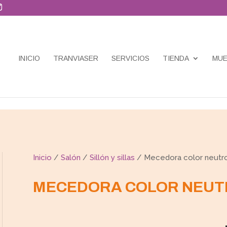
INICIO
TRANVIASER
SERVICIOS
TIENDA
MUE
Inicio
/
Salón
/
Sillón y sillas
/ Mecedora color neutr
MECEDORA COLOR NEUT