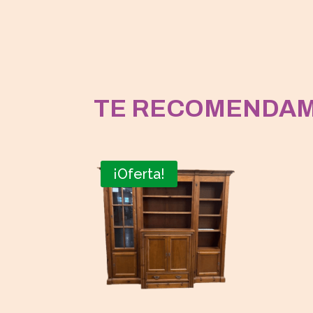
TE RECOMENDA
¡Oferta!