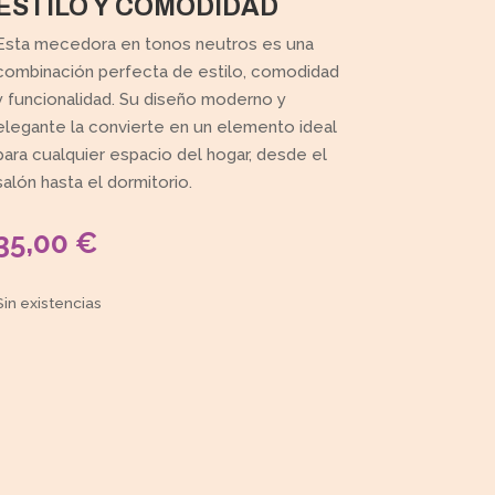
ESTILO Y COMODIDAD
Esta mecedora en tonos neutros es una
combinación perfecta de estilo, comodidad
y funcionalidad. Su diseño moderno y
elegante la convierte en un elemento ideal
para cualquier espacio del hogar, desde el
salón hasta el dormitorio.
35,00
€
Sin existencias