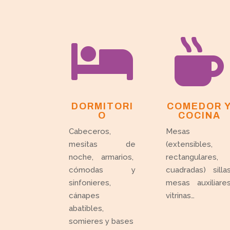


DORMITORI
COMEDOR 
O
COCINA
Cabeceros,
Mesas
mesitas de
(extensibles,
noche, armarios,
rectangulares,
cómodas y
cuadradas) sillas
sinfonieres,
mesas auxiliares
cánapes
vitrinas…
abatibles,
somieres y bases