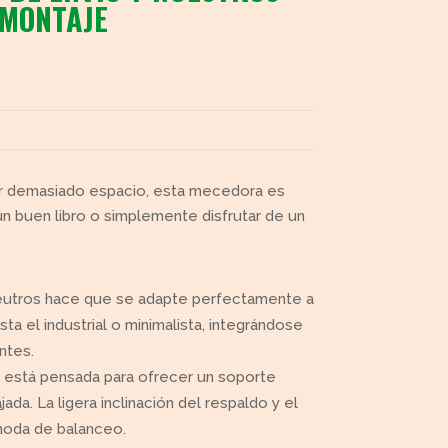
 MONTAJE
ar demasiado espacio, esta mecedora es
un buen libro o simplemente disfrutar de un
neutros hace que se adapte perfectamente a
ta el industrial o minimalista, integrándose
ntes.
a está pensada para ofrecer un soporte
da. La ligera inclinación del respaldo y el
moda de balanceo.