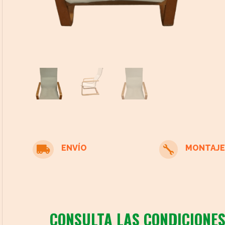
cto
ENVÍO
MONTAJE


CONSULTA LAS CONDICIONES