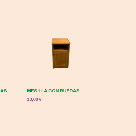
DAS
MESILLA CON RUEDAS
10,00
€