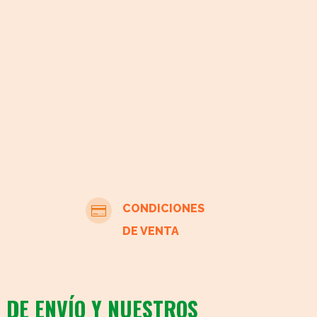
CONDICIONES

DE VENTA
 DE ENVÍO Y NUESTROS