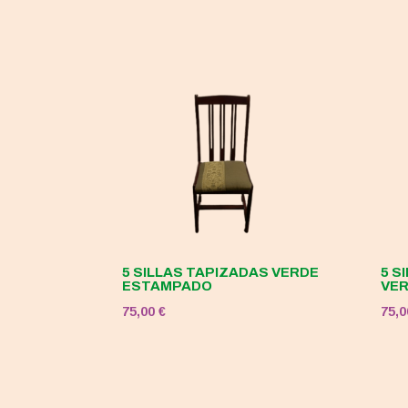
5 SILLAS TAPIZADAS VERDE
5 S
ESTAMPADO
VE
75,00
€
75,