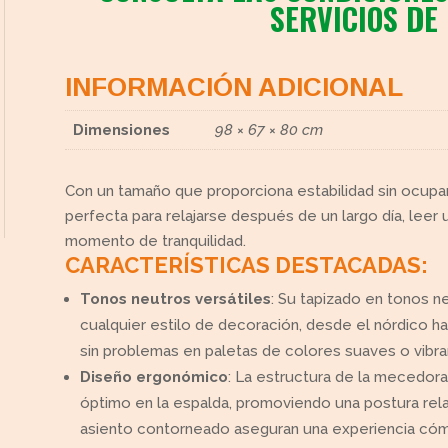
SERVICIOS DE
INFORMACIÓN ADICIONAL
Dimensiones
98 × 67 × 80 cm
Con un tamaño que proporciona estabilidad sin ocup
perfecta para relajarse después de un largo día, leer 
momento de tranquilidad.
CARACTERÍSTICAS DESTACADAS:
Tonos neutros versátiles
: Su tapizado en tonos 
cualquier estilo de decoración, desde el nórdico has
sin problemas en paletas de colores suaves o vibra
Diseño ergonómico
: La estructura de la mecedor
óptimo en la espalda, promoviendo una postura relaja
asiento contorneado aseguran una experiencia có