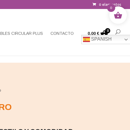
0 elementos
0
0
BLES CIRCULAR PLUS
CONTACTO
0,00
€
SPANISH
o
RO