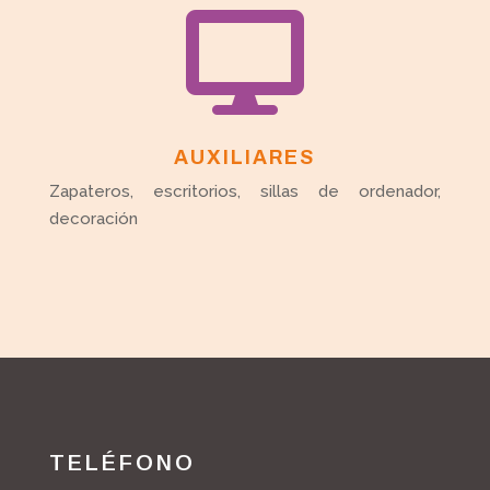

AUXILIARES
Zapateros, escritorios, sillas de ordenador,
decoración
TELÉFONO