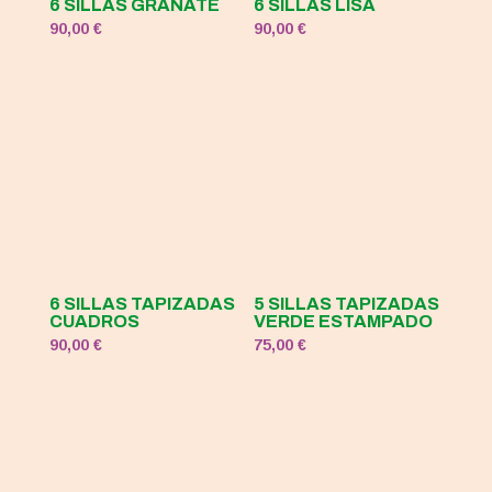
6 SILLAS GRANATE
6 SILLAS LISA
90,00
€
90,00
€
6 SILLAS TAPIZADAS
5 SILLAS TAPIZADAS
CUADROS
VERDE ESTAMPADO
90,00
€
75,00
€