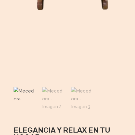
ELEGANCIA Y RELAX EN TU