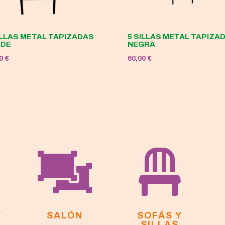
ILLAS METAL TAPIZADAS
5 SILLAS METAL TAPIZA
RDE
NEGRA
00
€
60,00
€


Y
SALÓN
SOFÁS Y
SILLAS