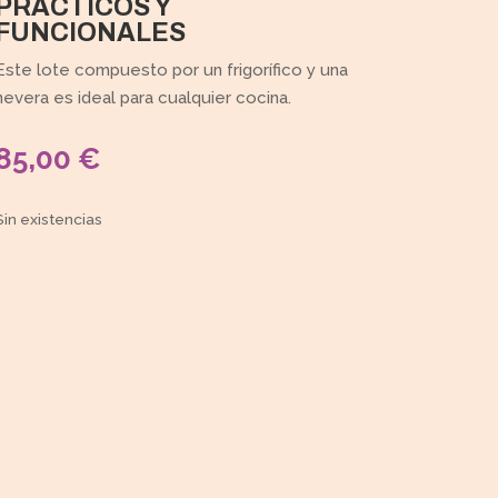
PRÁCTICOS Y
FUNCIONALES
Este lote compuesto por un frigorífico y una
nevera es ideal para cualquier cocina.
85,00
€
Sin existencias