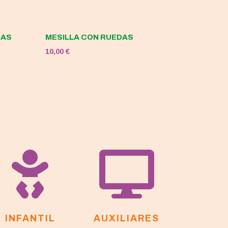
DAS
MESILLA CON RUEDAS
10,00
€


INFANTIL
AUXILIARES