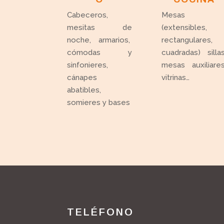
Cabeceros,
Mesas
mesitas de
(extensibles,
noche, armarios,
rectangulares,
cómodas y
cuadradas) sillas
sinfonieres,
mesas auxiliares
cánapes
vitrinas…
abatibles,
somieres y bases
TELÉFONO