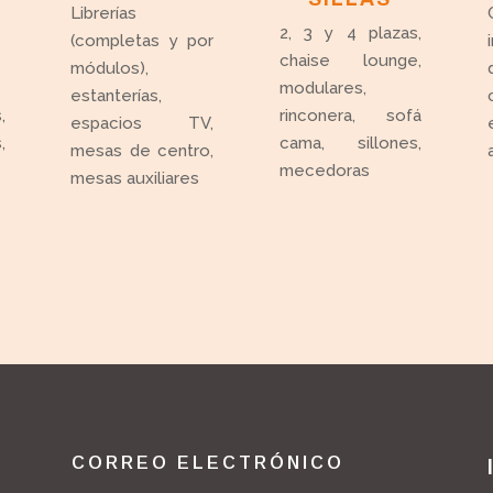
Librerías
2, 3 y 4 plazas,
(completas y por
chaise lounge,
módulos),
modulares,
estanterías,
,
rinconera, sofá
espacios TV,
,
cama, sillones,
mesas de centro,
mecedoras
mesas auxiliares
CORREO ELECTRÓNICO