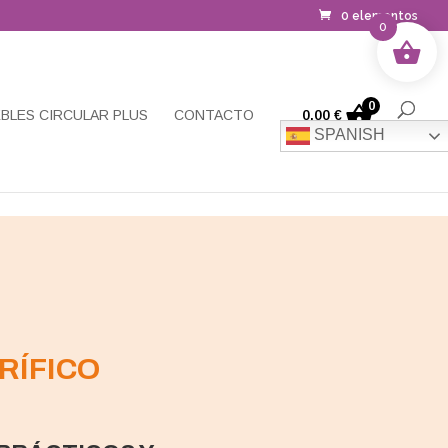
0 elementos
0
0
BLES CIRCULAR PLUS
CONTACTO
0,00
€
SPANISH
RÍFICO