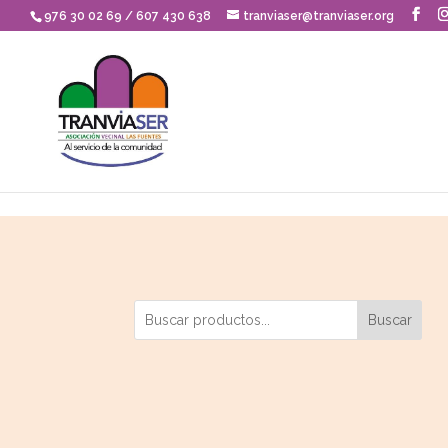
Skip to content
976 30 02 69 / 607 430 638
tranviaser@tranviaser.org
Buscar