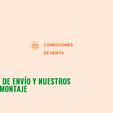
CONDICIONES

DE VENTA
 DE ENVÍO Y NUESTROS
 MONTAJE