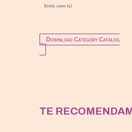
productos
1
Sofás cama
1
producto
Download Category Catalog
TE RECOMENDA