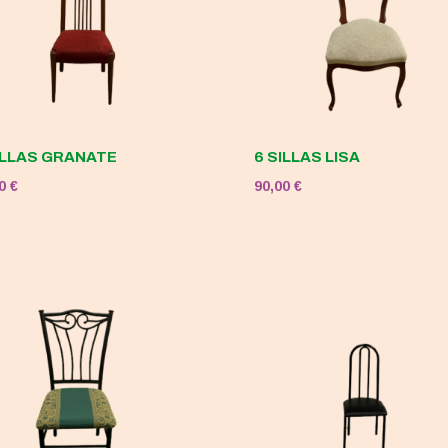
ILLAS GRANATE
6 SILLAS LISA
00
€
90,00
€