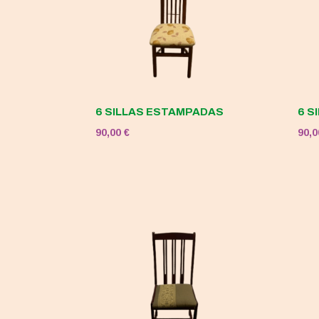
6 SILLAS ESTAMPADAS
6 S
90,00
€
90,