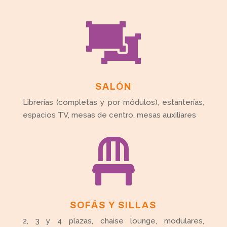

SALÓN
Librerías (completas y por módulos), estanterías,
espacios TV, mesas de centro, mesas auxiliares

SOFÁS Y SILLAS
2, 3 y 4 plazas, chaise lounge, modulares,