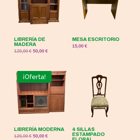
LIBRERÍA DE
MESA ESCRITORIO
MADERA
15,00
€
El
El
120,00
€
50,00
€
precio
precio
original
actual
era:
es:
¡Oferta!
120,00 €.
50,00 €.
LIBRERÍA MODERNA
4 SILLAS
ESTAMPADO
El
El
120,00
€
50,00
€
FLORAL