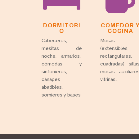
DORMITORI
COMEDOR 
O
COCINA
Cabeceros,
Mesas
mesitas de
(extensibles,
noche, armarios,
rectangulares,
cómodas y
cuadradas) sillas
sinfonieres,
mesas auxiliares
cánapes
vitrinas…
abatibles,
somieres y bases