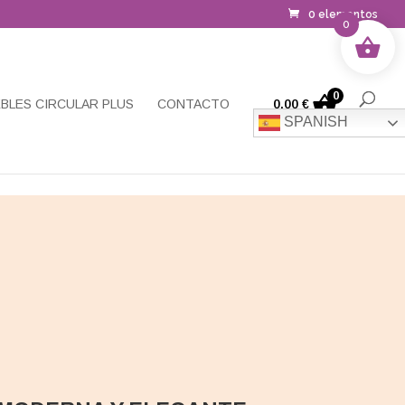
0 elementos
0
0
BLES CIRCULAR PLUS
CONTACTO
0,00
€
SPANISH