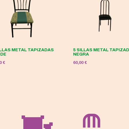
ILLAS METAL TAPIZADAS
5 SILLAS METAL TAPIZA
RDE
NEGRA
00
€
60,00
€

