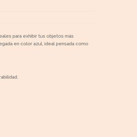
eales para exhibir tus objetos más
gada en color azul, ideal pensada como
abilidad.