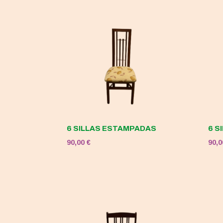
120,00 €.
50,00 €.
6 SILLAS ESTAMPADAS
6 S
90,00
€
90,