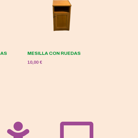
DAS
MESILLA CON RUEDAS
10,00
€

