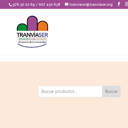
Skip to content
976 30 02 69 / 607 430 638
tranviaser@tranviaser.org
Buscar