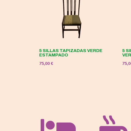
5 SILLAS TAPIZADAS VERDE
5 S
ESTAMPADO
VE
75,00
€
75,

