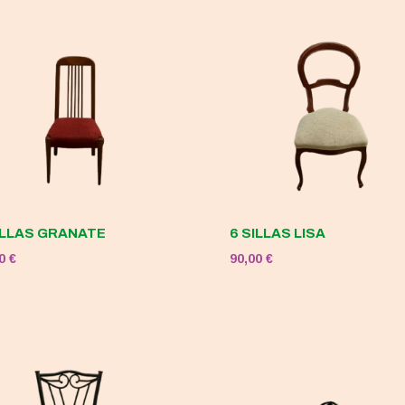
120,00 €.
50,00 €.
ILLAS GRANATE
6 SILLAS LISA
00
€
90,00
€