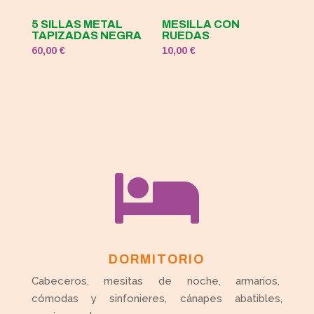
5 SILLAS METAL
MESILLA CON
TAPIZADAS NEGRA
RUEDAS
60,00
€
10,00
€

DORMITORIO
Cabeceros, mesitas de noche, armarios,
cómodas y sinfonieres, cánapes abatibles,