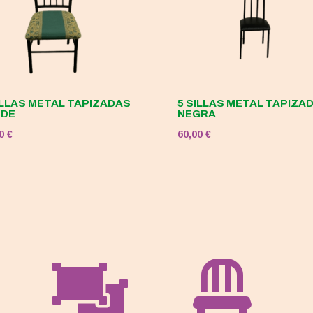
ILLAS METAL TAPIZADAS
5 SILLAS METAL TAPIZA
RDE
NEGRA
00
€
60,00
€

