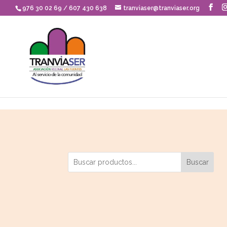
Skip to content
976 30 02 69 / 607 430 638
tranviaser@tranviaser.org
Buscar