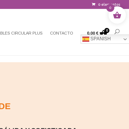
0 elementos
0
0
BLES CIRCULAR PLUS
CONTACTO
0,00
€
SPANISH
DE