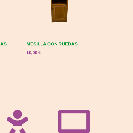
DAS
MESILLA CON RUEDAS
10,00
€

