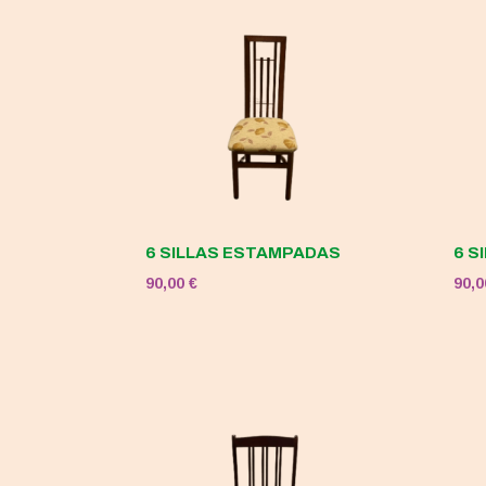
120,00 €.
50,00 €.
6 SILLAS ESTAMPADAS
6 S
90,00
€
90,