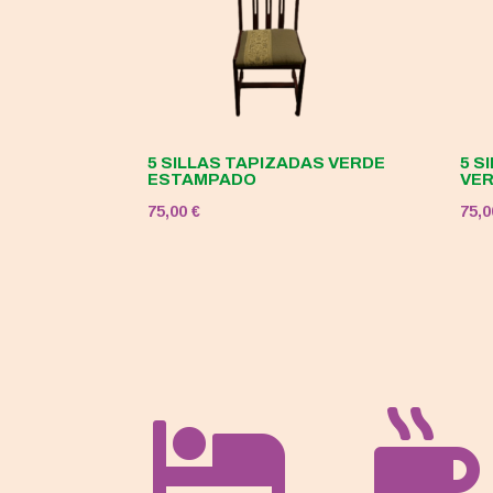
5 SILLAS TAPIZADAS VERDE
5 S
ESTAMPADO
VE
75,00
€
75,

