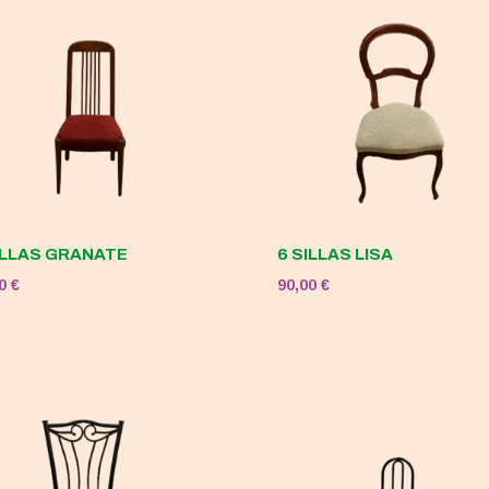
120,00 €.
50,00 €.
ILLAS GRANATE
6 SILLAS LISA
00
€
90,00
€