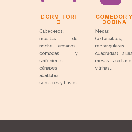
DORMITORI
COMEDOR 
O
COCINA
Cabeceros,
Mesas
mesitas de
(extensibles,
noche, armarios,
rectangulares,
cómodas y
cuadradas) sillas
sinfonieres,
mesas auxiliares
cánapes
vitrinas…
abatibles,
somieres y bases