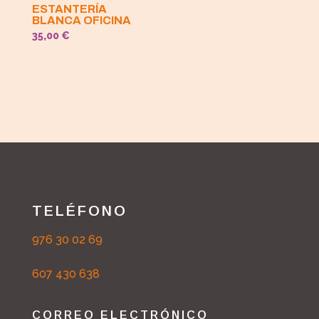
ESTANTERÍA
BLANCA OFICINA
35,00
€
TELÉFONO
976 30 02 69
607 430 638
CORREO ELECTRÓNICO