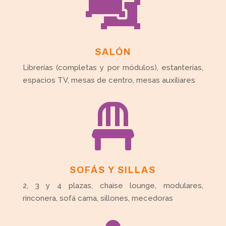

SALÓN
Librerías (completas y por módulos), estanterías,
espacios TV, mesas de centro, mesas auxiliares

SOFÁS Y SILLAS
2, 3 y 4 plazas, chaise lounge, modulares,
rinconera, sofá cama, sillones, mecedoras