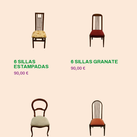
120,00 €.
50,00 €.
6 SILLAS
6 SILLAS GRANATE
ESTAMPADAS
90,00
€
90,00
€