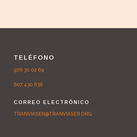
TELÉFONO
976 30 02 69
607 430 638
CORREO ELECTRÓNICO
TRANVIASER@TRANVIASER.ORG