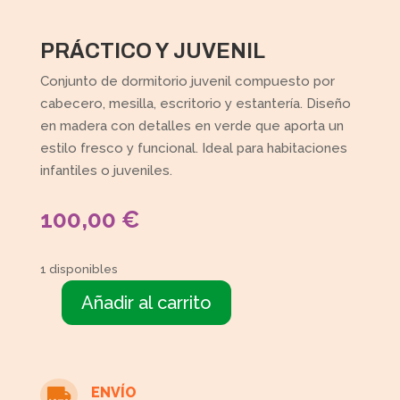
PRÁCTICO Y JUVENIL
Conjunto de dormitorio juvenil compuesto por
cabecero, mesilla, escritorio y estantería. Diseño
en madera con detalles en verde que aporta un
estilo fresco y funcional. Ideal para habitaciones
infantiles o juveniles.
100,00
€
1 disponibles
Añadir al carrito
Dormitorio
juvenil
cantidad
ENVÍO
