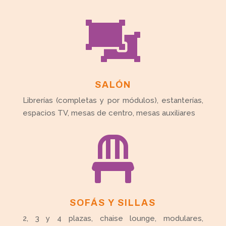

SALÓN
Librerías (completas y por módulos), estanterías,
espacios TV, mesas de centro, mesas auxiliares

SOFÁS Y SILLAS
2, 3 y 4 plazas, chaise lounge, modulares,