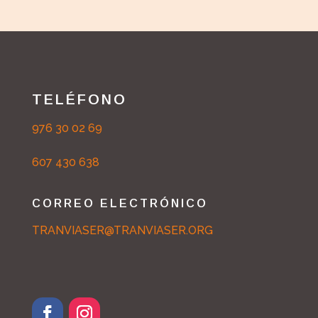
TELÉFONO
976 30 02 69
607 430 638
CORREO ELECTRÓNICO
TRANVIASER@TRANVIASER.ORG