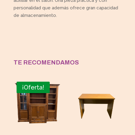
auxiliar en el salón. Una pieza práctica y con
personalidad que además ofrece gran capacidad
de almacenamiento.
TE RECOMENDAMOS
¡Oferta!