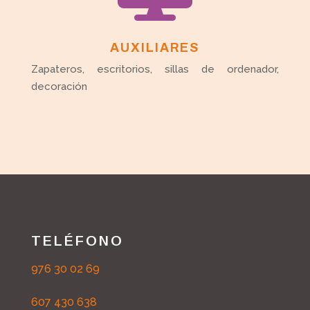
AUXILIARES
Zapateros, escritorios, sillas de ordenador,
decoración
TELÉFONO
976 30 02 69
607 430 638