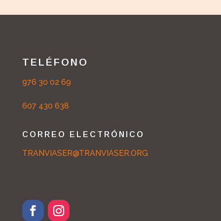
TELÉFONO
976 30 02 69
607 430 638
CORREO ELECTRÓNICO
TRANVIASER@TRANVIASER.ORG