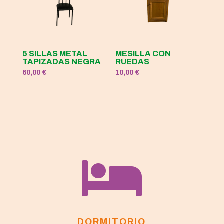
5 SILLAS METAL
MESILLA CON
TAPIZADAS NEGRA
RUEDAS
60,00
€
10,00
€

DORMITORIO