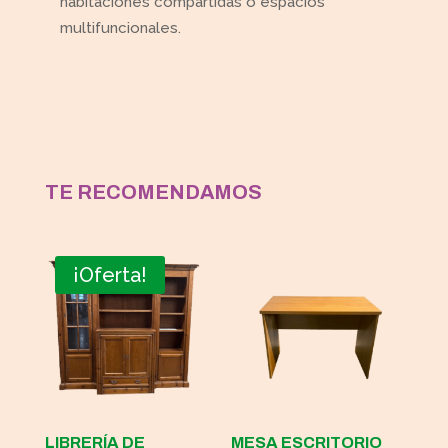
habitaciones compartidas o espacios
multifuncionales.
TE RECOMENDAMOS
¡Oferta!
LIBRERÍA DE
MESA ESCRITORIO