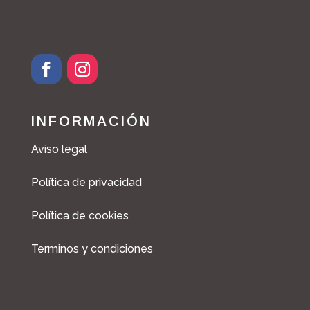
F
I
a
n
c
s
INFORMACIÓN
e
t
b
a
Aviso legal
o
g
o
r
Política de privacidad
k
a
m
Política de cookies
Terminos y condiciones