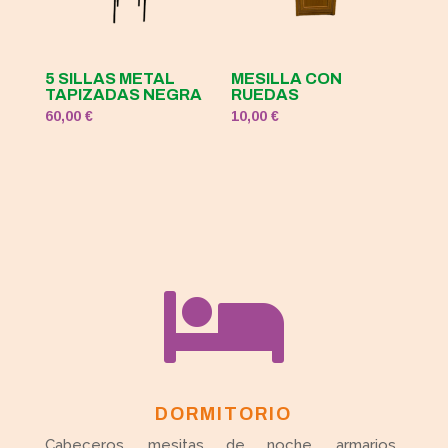
5 SILLAS METAL
MESILLA CON
TAPIZADAS NEGRA
RUEDAS
60,00
€
10,00
€

DORMITORIO
Cabeceros, mesitas de noche, armarios,