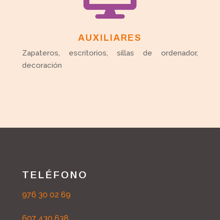
AUXILIARES
Zapateros, escritorios, sillas de ordenador,
decoración
TELÉFONO
976 30 02 69
607 430 638