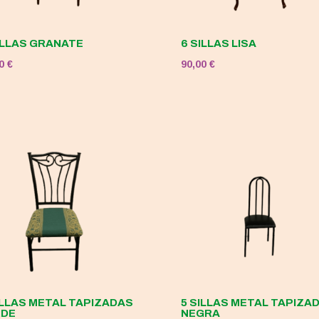
ILLAS GRANATE
6 SILLAS LISA
00
€
90,00
€
ILLAS METAL TAPIZADAS
5 SILLAS METAL TAPIZA
RDE
NEGRA