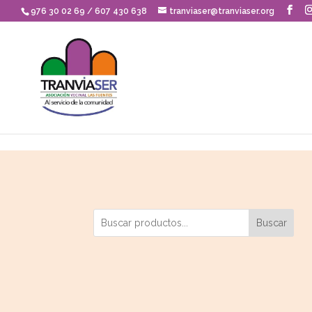
Skip to content
976 30 02 69 / 607 430 638
tranviaser@tranviaser.org
Buscar