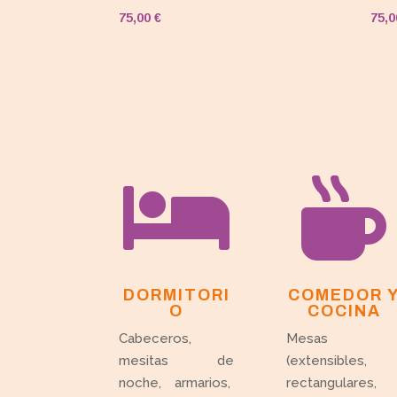
75,00
€
75,


DORMITORI
COMEDOR 
O
COCINA
Cabeceros,
Mesas
mesitas de
(extensibles,
noche, armarios,
rectangulares,