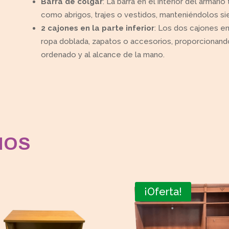
Barra de colgar
: La barra en el interior del armari
como abrigos, trajes o vestidos, manteniéndolos siem
2 cajones en la parte inferior
: Los dos cajones en 
ropa doblada, zapatos o accesorios, proporcionand
ordenado y al alcance de la mano.
MOS
¡Oferta!