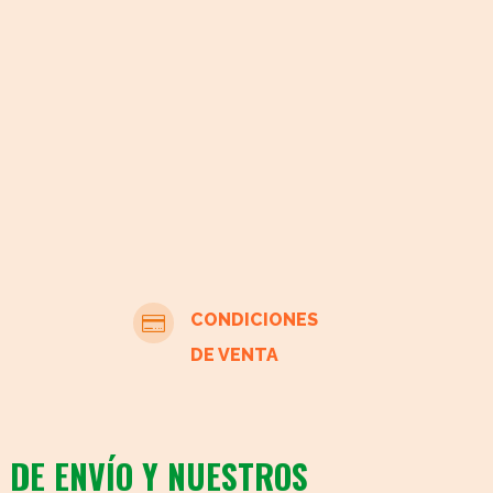
CONDICIONES

DE VENTA
 DE ENVÍO Y NUESTROS