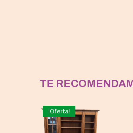
TE RECOMENDA
¡Oferta!