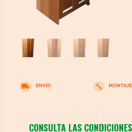
cto
ENVÍO
MONTAJE


CONSULTA LAS CONDICIONES