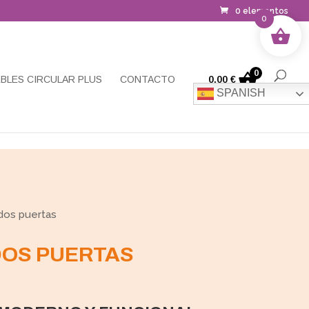
0 elementos
0
0
BLES CIRCULAR PLUS
CONTACTO
0,00
€
SPANISH
dos puertas
DOS PUERTAS