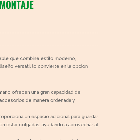
 MONTAJE
eble que combine estilo moderno,
iseño versátil lo convierte en la opción
rmario ofrecen una gran capacidad de
 accesorios de manera ordenada y
 proporciona un espacio adicional para guardar
en estar colgadas, ayudando a aprovechar al