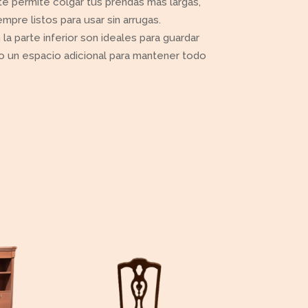
o te permite colgar tus prendas más largas,
pre listos para usar sin arrugas.
la parte inferior son ideales para guardar
o un espacio adicional para mantener todo