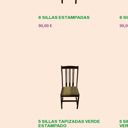
6 SILLAS ESTAMPADAS
6 S
90,00
€
90,
5 SILLAS TAPIZADAS VERDE
5 S
ESTAMPADO
VE