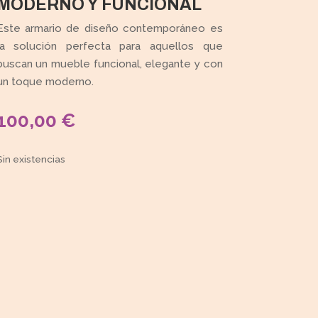
MODERNO Y FUNCIONAL
Este armario de diseño contemporáneo es
la solución perfecta para aquellos que
buscan un mueble funcional, elegante y con
un toque moderno.
100,00
€
Sin existencias