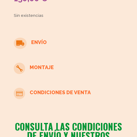
Sin existencias
ENVÍO

MONTAJE

CONDICIONES DE VENTA

CONSULTA LAS CONDICIONES
DE ENVÍO Y NUESTROS