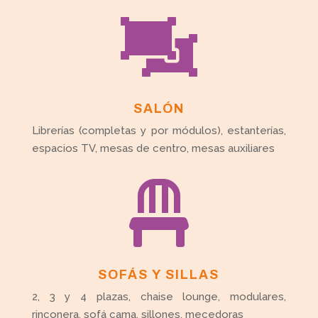

SALÓN
Librerías (completas y por módulos), estanterías,
espacios TV, mesas de centro, mesas auxiliares

SOFÁS Y SILLAS
2, 3 y 4 plazas, chaise lounge, modulares,
rinconera, sofá cama, sillones, mecedoras