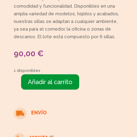
comodidad y funcionalidad. Disponibles en una
amplia variedad de modelos, tejidos y acabados,
nuestras sillas se adaptan a cualquier ambiente,
ya sea para el comedor, la oficina o zonas de
descanso. El lote está compuesto por 6 sillas.
90,00
€
1 disponibles
Añadir al carrito
6
Sillas
tapizadas
estampado
ENVÍO

cantidad