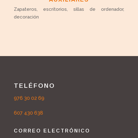
Zapateros, escritorios, sillas de ordenador,
decoración
TELÉFONO
976 30 02 69
607 430 638
CORREO ELECTRÓNICO