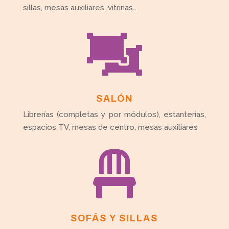
sillas, mesas auxiliares, vitrinas…

SALÓN
Librerías (completas y por módulos), estanterías,
espacios TV, mesas de centro, mesas auxiliares

SOFÁS Y SILLAS