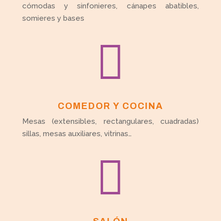
cómodas y sinfonieres, cánapes abatibles,
somieres y bases

COMEDOR Y COCINA
Mesas (extensibles, rectangulares, cuadradas)
sillas, mesas auxiliares, vitrinas…
