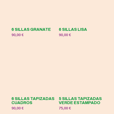
6 SILLAS GRANATE
6 SILLAS LISA
90,00
€
90,00
€
6 SILLAS TAPIZADAS
5 SILLAS TAPIZADAS
CUADROS
VERDE ESTAMPADO
90,00
€
75,00
€