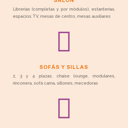
SALÓN
Librerías (completas y por módulos), estanterías,
espacios TV, mesas de centro, mesas auxiliares

SOFÁS Y SILLAS
2, 3 y 4 plazas, chaise lounge, modulares,
rinconera, sofá cama, sillones, mecedoras
