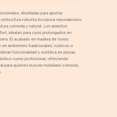
funcionales, diseñadas para aportar
Su estructura robusta incorpora reposabrazos
tura cómoda y natural. Los asientos
fort, ideales para usos prolongados en
pera. El acabado en madera de tonos
r en ambientes tradicionales, rústicos o
binan funcionalidad y estética en piezas
méstico como profesional, ofreciendo
ideal para quienes buscan mobiliario cómodo,
.