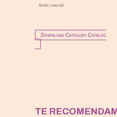
productos
1
Sofás cama
1
producto
Download Category Catalog
TE RECOMENDA