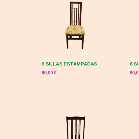
6 SILLAS ESTAMPADAS
6 S
90,00
€
90,