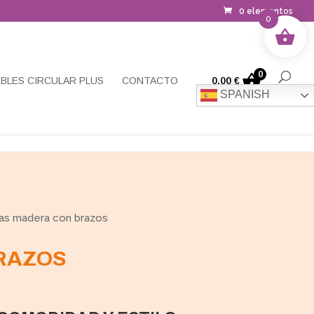
0 elementos
0
0
BLES CIRCULAR PLUS
CONTACTO
0,00
€
SPANISH
las madera con brazos
BRAZOS