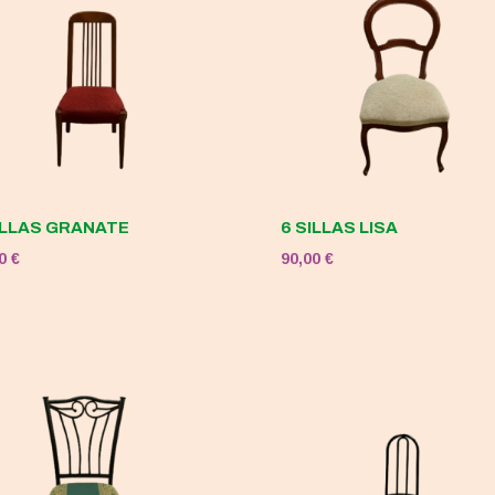
ILLAS GRANATE
6 SILLAS LISA
00
€
90,00
€