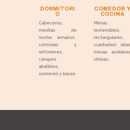
DORMITORI
COMEDOR 
O
COCINA
Cabeceros,
Mesas
mesitas de
(extensibles,
noche, armarios,
rectangulares,
cómodas y
cuadradas) sillas
sinfonieres,
mesas auxiliares
cánapes
vitrinas…
abatibles,
somieres y bases