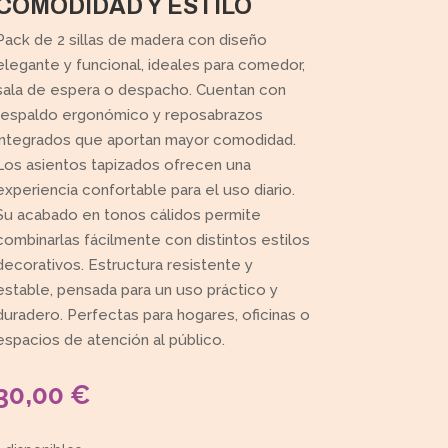
COMODIDAD Y ESTILO
Pack de 2 sillas de madera con diseño
elegante y funcional, ideales para comedor,
sala de espera o despacho. Cuentan con
respaldo ergonómico y reposabrazos
integrados que aportan mayor comodidad.
Los asientos tapizados ofrecen una
experiencia confortable para el uso diario.
Su acabado en tonos cálidos permite
combinarlas fácilmente con distintos estilos
decorativos. Estructura resistente y
estable, pensada para un uso práctico y
duradero. Perfectas para hogares, oficinas o
espacios de atención al público.
30,00
€