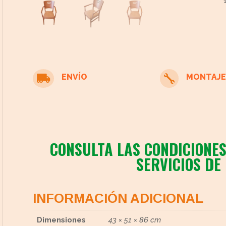
s
ENVÍO
MONTAJE


cto
CONSULTA LAS CONDICIONES
SERVICIOS DE
INFORMACIÓN ADICIONAL
Dimensiones
43 × 51 × 86 cm