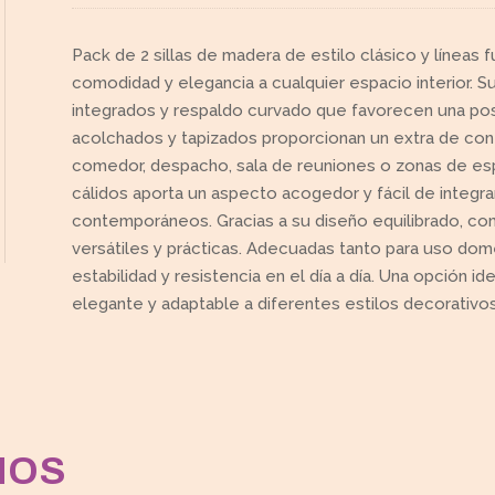
Pack de 2 sillas de madera de estilo clásico y líneas 
comodidad y elegancia a cualquier espacio interior. 
integrados y respaldo curvado que favorecen una pos
acolchados y tapizados proporcionan un extra de con
comedor, despacho, sala de reuniones o zonas de es
cálidos aporta un aspecto acogedor y fácil de integra
contemporáneos. Gracias a su diseño equilibrado, com
versátiles y prácticas. Adecuadas tanto para uso do
estabilidad y resistencia en el día a día. Una opción 
elegante y adaptable a diferentes estilos decorativos
MOS