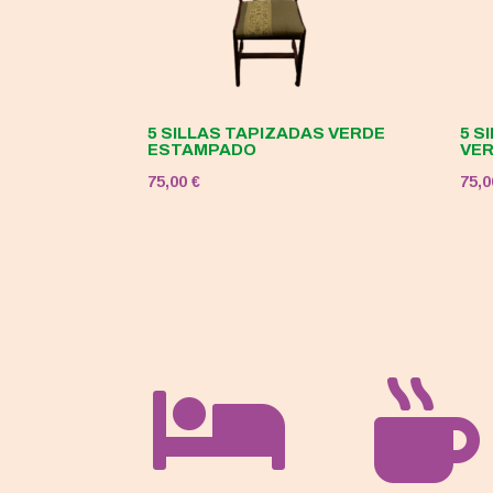
5 SILLAS TAPIZADAS VERDE
5 S
ESTAMPADO
VE
75,00
€
75,

