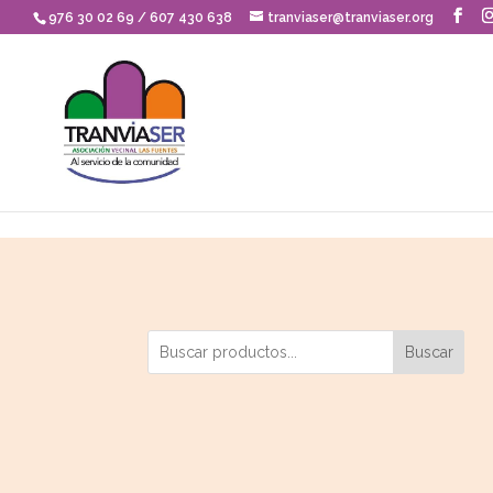
Skip to content
976 30 02 69 / 607 430 638
tranviaser@tranviaser.org
Buscar