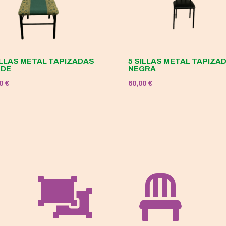
ILLAS METAL TAPIZADAS
5 SILLAS METAL TAPIZA
RDE
NEGRA
00
€
60,00
€

