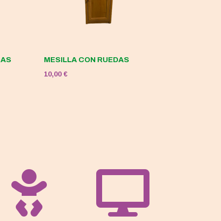
DAS
MESILLA CON RUEDAS
10,00
€

