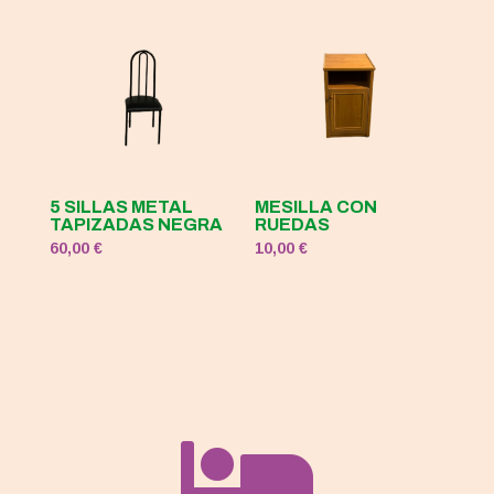
5 SILLAS METAL
MESILLA CON
TAPIZADAS NEGRA
RUEDAS
60,00
€
10,00
€
