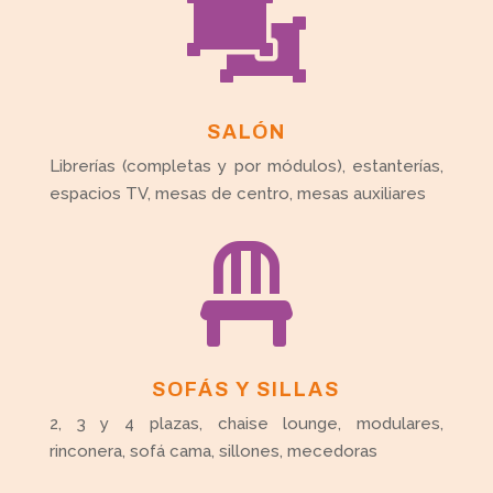

SALÓN
Librerías (completas y por módulos), estanterías,
espacios TV, mesas de centro, mesas auxiliares

SOFÁS Y SILLAS
2, 3 y 4 plazas, chaise lounge, modulares,
rinconera, sofá cama, sillones, mecedoras