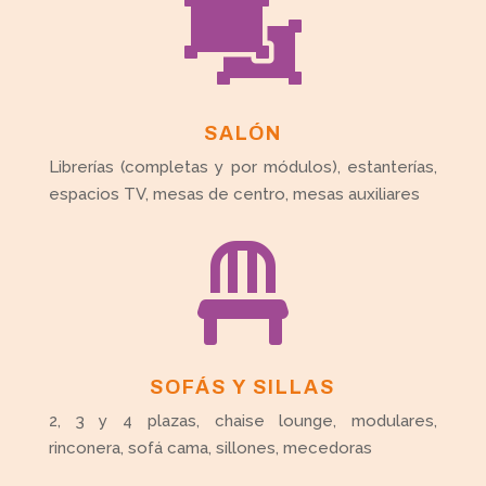

SALÓN
Librerías (completas y por módulos), estanterías,
espacios TV, mesas de centro, mesas auxiliares

SOFÁS Y SILLAS
2, 3 y 4 plazas, chaise lounge, modulares,
rinconera, sofá cama, sillones, mecedoras