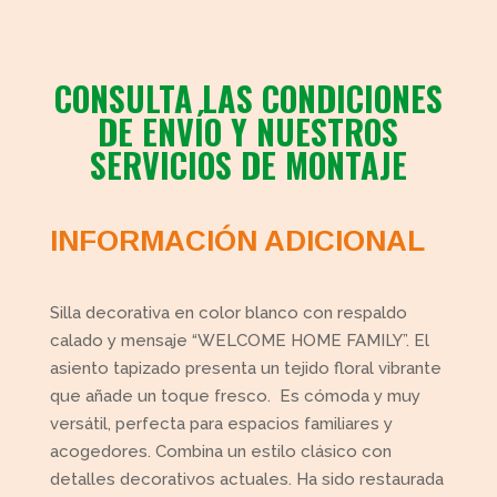
CONSULTA LAS CONDICIONES
DE ENVÍO Y NUESTROS
SERVICIOS DE MONTAJE
INFORMACIÓN ADICIONAL
Silla decorativa en color blanco con respaldo
calado y mensaje “WELCOME HOME FAMILY”. El
asiento tapizado presenta un tejido floral vibrante
que añade un toque fresco. Es cómoda y muy
versátil, perfecta para espacios familiares y
acogedores. Combina un estilo clásico con
detalles decorativos actuales. Ha sido restaurada