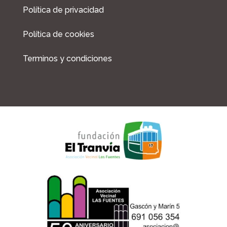
o
r
Política de privacidad
k
a
m
Política de cookies
Terminos y condiciones