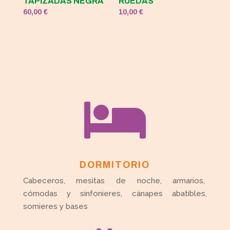
TAPIZADAS NEGRA
RUEDAS
60,00
€
10,00
€

DORMITORIO
Cabeceros, mesitas de noche, armarios,
cómodas y sinfonieres, cánapes abatibles,
somieres y bases