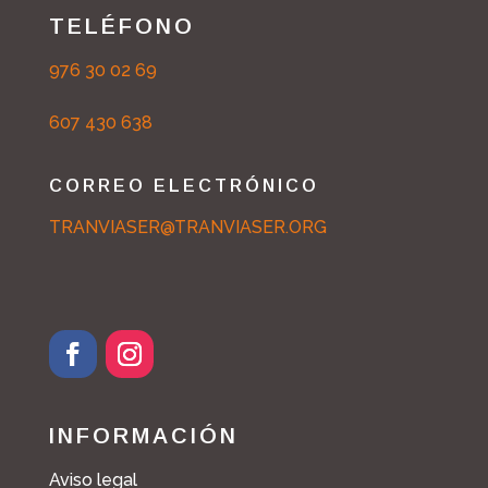
TELÉFONO
976 30 02 69
607 430 638
CORREO ELECTRÓNICO
TRANVIASER@TRANVIASER.ORG
INFORMACIÓN
Aviso legal