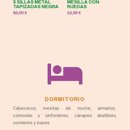
5 SILLAS METAL
MESILLA CON
TAPIZADAS NEGRA
RUEDAS
60,00
€
10,00
€

DORMITORIO
Cabeceros, mesitas de noche, armarios,
cómodas y sinfonieres, cánapes abatibles,
somieres y bases