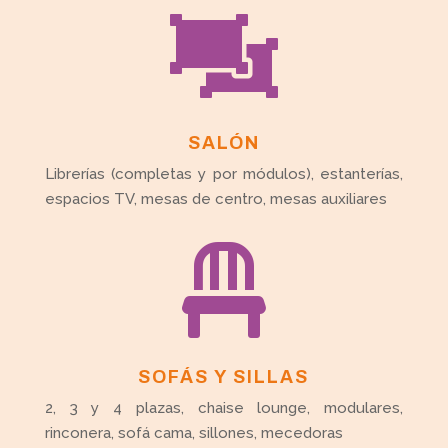

SALÓN
Librerías (completas y por módulos), estanterías,
espacios TV, mesas de centro, mesas auxiliares

SOFÁS Y SILLAS
2, 3 y 4 plazas, chaise lounge, modulares,
rinconera, sofá cama, sillones, mecedoras