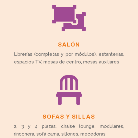

SALÓN
Librerías (completas y por módulos), estanterías,
espacios TV, mesas de centro, mesas auxiliares

SOFÁS Y SILLAS
2, 3 y 4 plazas, chaise lounge, modulares,
rinconera, sofá cama, sillones, mecedoras