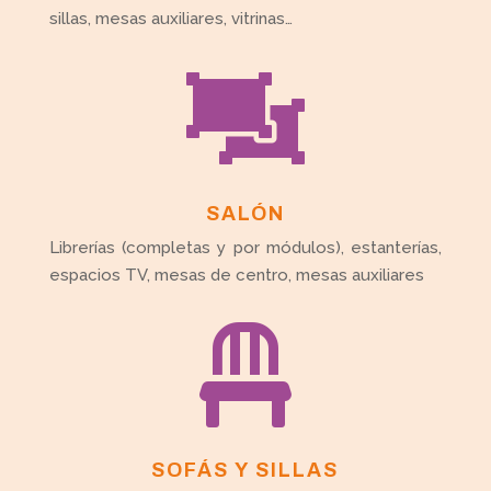
sillas, mesas auxiliares, vitrinas…

SALÓN
Librerías (completas y por módulos), estanterías,
espacios TV, mesas de centro, mesas auxiliares

SOFÁS Y SILLAS