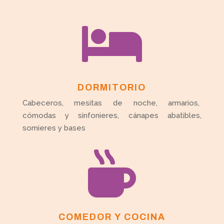

DORMITORIO
Cabeceros, mesitas de noche, armarios,
cómodas y sinfonieres, cánapes abatibles,
somieres y bases

COMEDOR Y COCINA