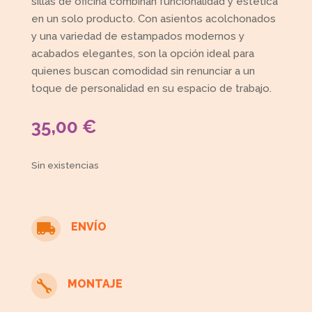
sillas de oficina combinan funcionalidad y estética
en un solo producto. Con asientos acolchonados
y una variedad de estampados modernos y
acabados elegantes, son la opción ideal para
quienes buscan comodidad sin renunciar a un
toque de personalidad en su espacio de trabajo.
35,00
€
Sin existencias
ENVÍO

MONTAJE
