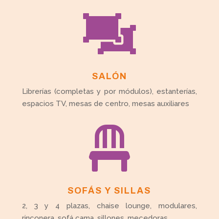

SALÓN
Librerías (completas y por módulos), estanterías,
espacios TV, mesas de centro, mesas auxiliares

SOFÁS Y SILLAS
2, 3 y 4 plazas, chaise lounge, modulares,
rinconera, sofá cama, sillones, mecedoras