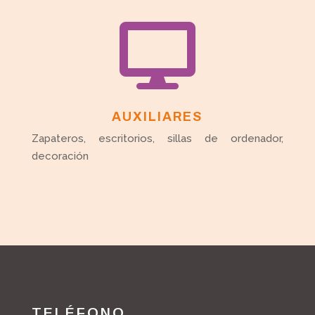

AUXILIARES
Zapateros, escritorios, sillas de ordenador,
decoración
TELÉFONO