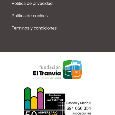
Política de privacidad
k
a
m
Política de cookies
Terminos y condiciones