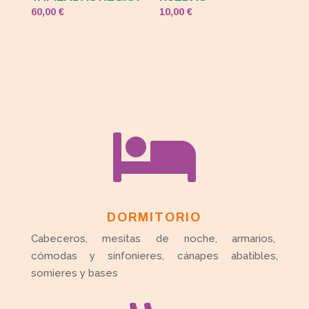
60,00
€
10,00
€

DORMITORIO
Cabeceros, mesitas de noche, armarios,
cómodas y sinfonieres, cánapes abatibles,
somieres y bases