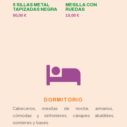
5 SILLAS METAL
MESILLA CON
TAPIZADAS NEGRA
RUEDAS
60,00
€
10,00
€

DORMITORIO
Cabeceros, mesitas de noche, armarios,
cómodas y sinfonieres, cánapes abatibles,
somieres y bases