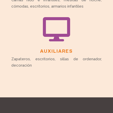
Camas nido e infantiles, mesitas de noche,
cómodas, escritorios, armarios infantiles

AUXILIARES
Zapateros, escritorios, sillas de ordenador,
decoración