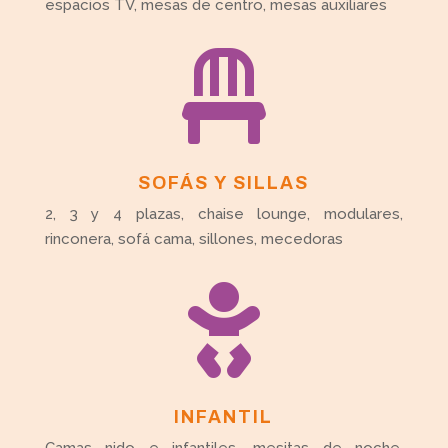
espacios TV, mesas de centro, mesas auxiliares

SOFÁS Y SILLAS
2, 3 y 4 plazas, chaise lounge, modulares,
rinconera, sofá cama, sillones, mecedoras

INFANTIL