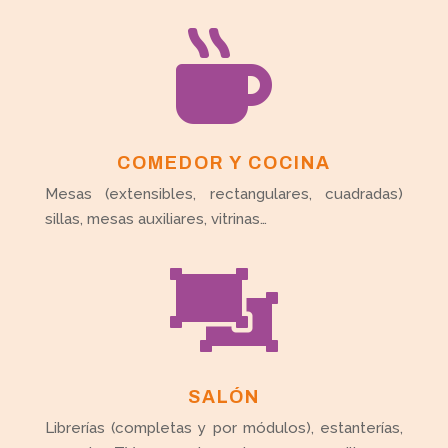

COMEDOR Y COCINA
Mesas (extensibles, rectangulares, cuadradas)
sillas, mesas auxiliares, vitrinas…

SALÓN
Librerías (completas y por módulos), estanterías,