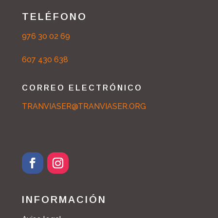
TELÉFONO
976 30 02 69
607 430 638
CORREO ELECTRÓNICO
TRANVIASER@TRANVIASER.ORG
INFORMACIÓN