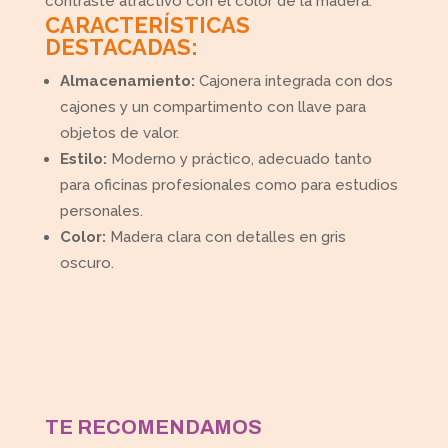
contraste atractivo con el color de la madera.
CARACTERÍSTICAS
DESTACADAS:
Almacenamiento:
Cajonera integrada con dos
cajones y un compartimento con llave para
objetos de valor.
Estilo:
Moderno y práctico, adecuado tanto
para oficinas profesionales como para estudios
personales.
Color:
Madera clara con detalles en gris
oscuro.
TE RECOMENDAMOS