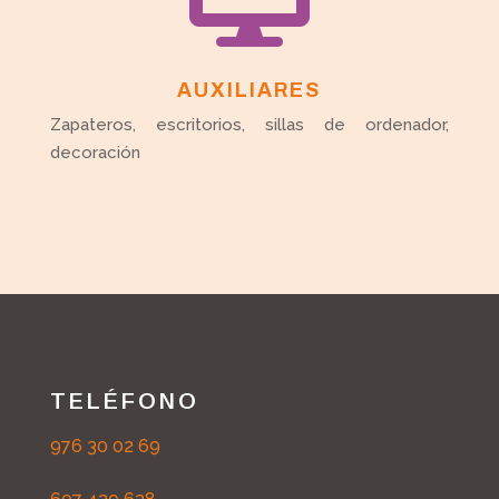
AUXILIARES
Zapateros, escritorios, sillas de ordenador,
decoración
TELÉFONO
976 30 02 69