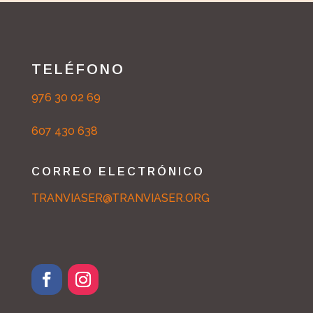
TELÉFONO
976 30 02 69
607 430 638
CORREO ELECTRÓNICO
TRANVIASER@TRANVIASER.ORG