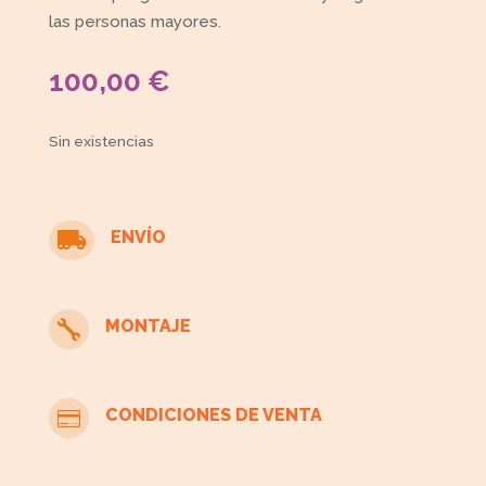
las personas mayores.
100,00
€
Sin existencias
ENVÍO

MONTAJE

CONDICIONES DE VENTA
