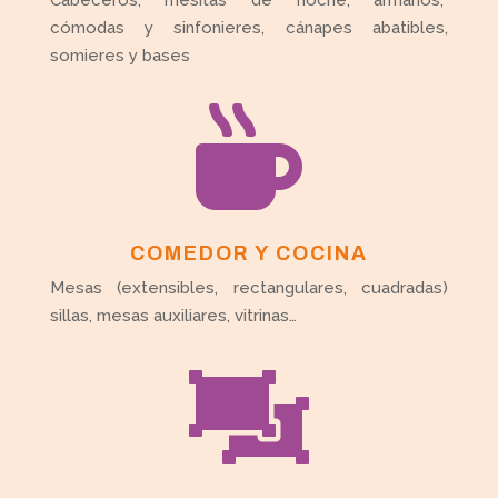
Cabeceros, mesitas de noche, armarios,
cómodas y sinfonieres, cánapes abatibles,
somieres y bases

COMEDOR Y COCINA
Mesas (extensibles, rectangulares, cuadradas)
sillas, mesas auxiliares, vitrinas…
