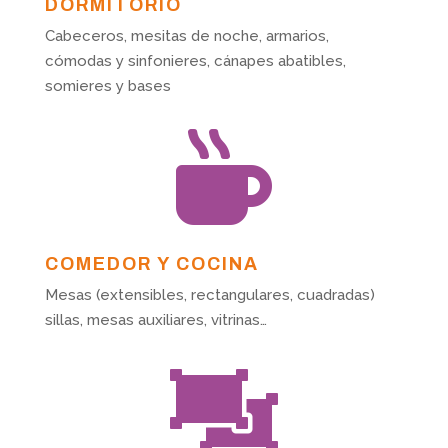
DORMITORIO
Cabeceros, mesitas de noche, armarios,
cómodas y sinfonieres, cánapes abatibles,
somieres y bases

COMEDOR Y COCINA
Mesas (extensibles, rectangulares, cuadradas)
sillas, mesas auxiliares, vitrinas…
