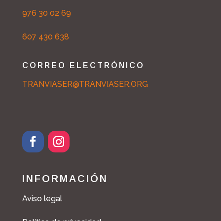
976 30 02 69
607 430 638
CORREO ELECTRÓNICO
TRANVIASER@TRANVIASER.ORG
INFORMACIÓN
Aviso legal