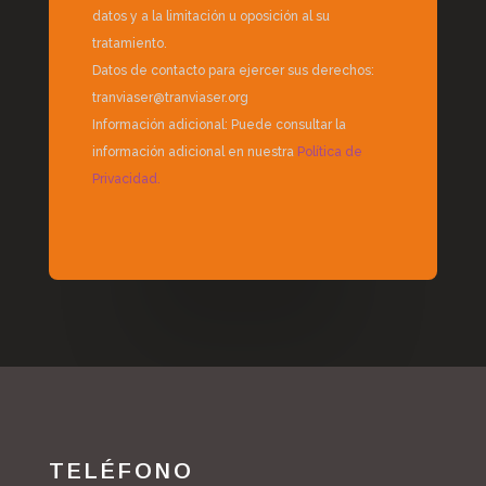
datos y a la limitación u oposición al su
tratamiento.
Datos de contacto para ejercer sus derechos:
tranviaser@tranviaser.org
Información adicional: Puede consultar la
información adicional en nuestra
Política de
Privacidad.
TELÉFONO