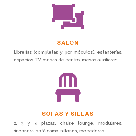

SALÓN
Librerías (completas y por módulos), estanterías,
espacios TV, mesas de centro, mesas auxiliares

SOFÁS Y SILLAS
2, 3 y 4 plazas, chaise lounge, modulares,
rinconera, sofá cama, sillones, mecedoras