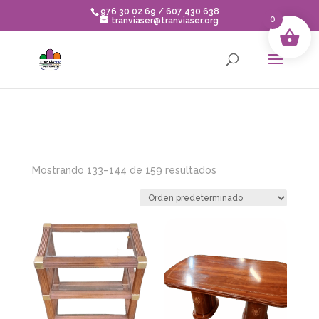
Skip to content
976 30 02 69 / 607 430 638
0
tranviaser@tranviaser.org
Mostrando 133–144 de 159 resultados